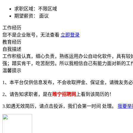
求职区域：
不限区域
期望薪资：
面议
工作经历
您不是企业账号，无法查看
立即登录
教育经历
自我描述
工作积极认真，细心负责，熟练运用办公自动化软件，具有较
强；踏实肯干，吃苦耐劳。所以我相信自己有能力面对新的工
温馨提示
1、本平台仅供信息发布，不会收取押金、保证金，请微友务
2、请告知求职者，是在
睢宁招聘网
上看到该简历的！
3.如遇无效简历，请点击投诉，我们会第一时间 处理。
我要举报