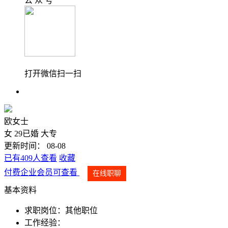
公 众 号
打开微信扫一扫
欧女士
女
29
已婚
大专
更新时间： 08-08
已有409人查看
收藏
付费企业会员可查看
在线职聊
基本资料
求职岗位：
其他职位
工作经验：