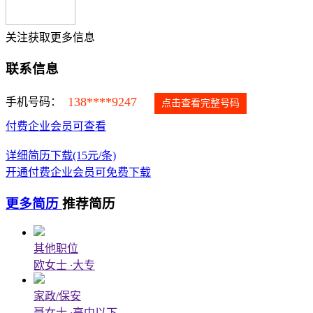
关注获取更多信息
联系信息
138****9247
手机号码：
点击查看完整号码
付费企业会员可查看
详细简历下载(15元/条)
开通付费企业会员可免费下载
更多简历
推荐简历
其他职位
欧女士
·
大专
家政/保安
聂女士
·
高中以下