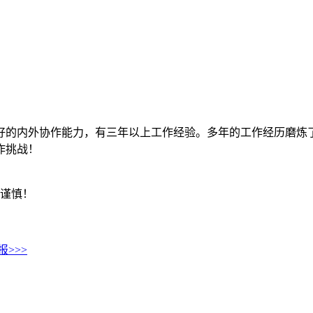
好的内外协作能力，有三年以上工作经验。多年的工作经历磨炼
作挑战！
必谨慎！
>>>