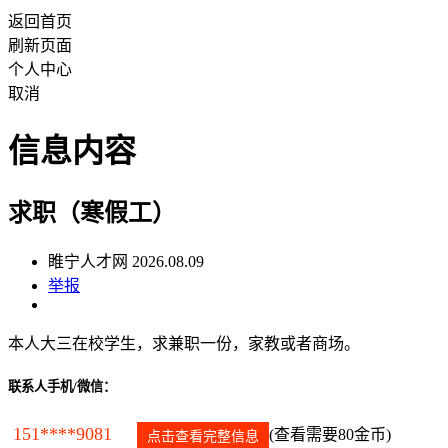
返回首页
刷新页面
个人中心
取消
信息内容
求职（寒假工）
睢宁人才网 2026.08.09
举报
本人大三在校学生，求兼职一份，家教或者商场。
联系人手机/微信：
151****9081
(查看需要80金币)
点击查看完整信息